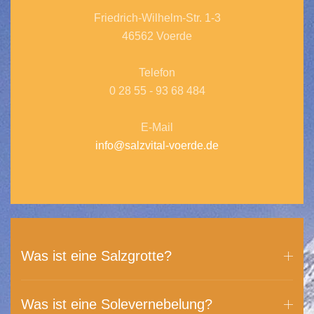
Friedrich-Wilhelm-Str. 1-3
46562 Voerde
Telefon
0 28 55 - 93 68 484
E-Mail
info@salzvital-voerde.de
Was ist eine Salzgrotte?
Was ist eine Solevernebelung?