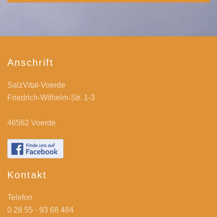
Anschrift
SalzVital-Voerde
Friedrich-Wilhelm-Str. 1-3
46562 Voerde
Kontakt
Telefon
0 28 55 - 93 68 484