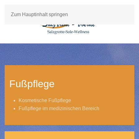
Zum Hauptinhalt springen
Fußpflege
Kosmetische Fußpflege
Fußpflege im medizinischen Bereich