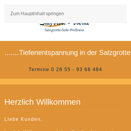
Zum Hauptinhalt springen
entspannung in der Salzgrotte am 04.08.2026
Termine 0 28 55 - 93 68 484
Herzlich Willkommen
Liebe Kunden,