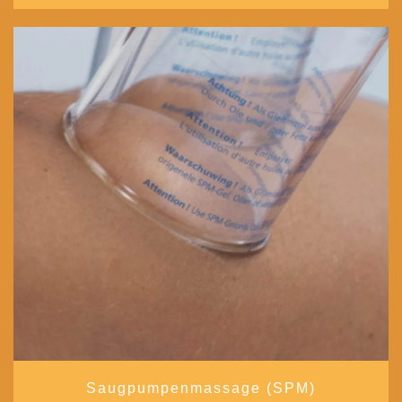
Saugpumpenmassage (SPM)