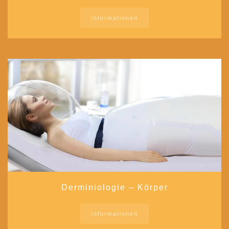
Informationen
Derminiologie – Körper
Informationen