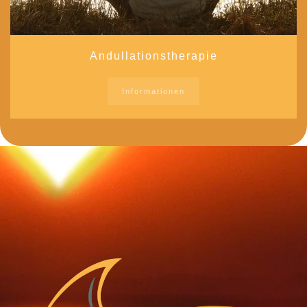
Andullationstherapie
Informationen