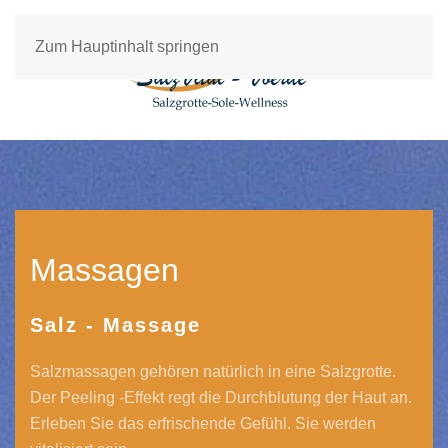
Zum Hauptinhalt springen
Massagen
Salz - Massage
Salzmassagen gehören natürlich in eine Salzgrotte.
Der Peeling -Effekt regt die Durchblutung der Haut an.
Erleben Sie das erfrischende Gefühl. Sie werden