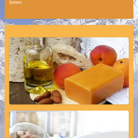
Ionen
.