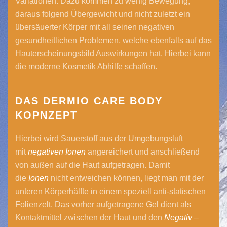
Variationen. Dazu kommen zu wenig Bewegung,
daraus folgend Übergewicht und nicht zuletzt ein
übersäuerter Körper mit all seinen negativen
gesundheitlichen Problemen, welche ebenfalls auf das
Hauterscheinungsbild Auswirkungen hat. Hierbei kann
die moderne Kosmetik Abhilfe schaffen.
DAS DERMIO CARE BODY
KOPNZEPT
Hierbei wird Sauerstoff aus der Umgebungsluft
mit
negativen
Ionen
angereichert und anschließend
von außen auf die Haut aufgetragen. Damit
die
Ionen
nicht entweichen können, liegt man mit der
unteren Körperhälfte in einem speziell anti-statischen
Folienzelt. Das vorher aufgetragene Gel dient als
Kontaktmittel zwischen der Haut und den
Negativ –