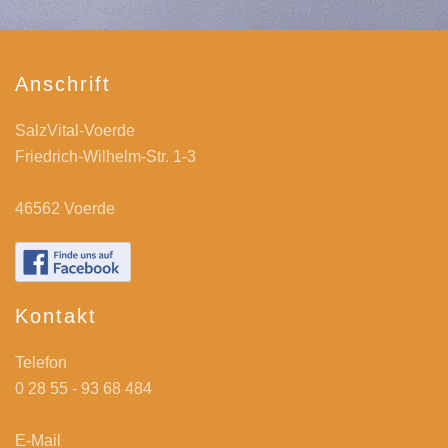
Anschrift
SalzVital-Voerde
Friedrich-Wilhelm-Str. 1-3
46562 Voerde
Kontakt
Telefon
0 28 55 - 93 68 484
E-Mail