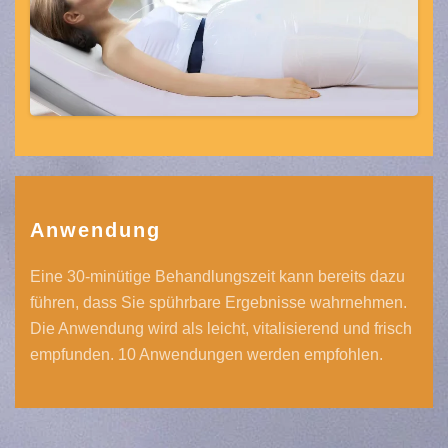
Anwendung
Eine 30-minütige Behandlungszeit kann bereits dazu
führen, dass Sie spührbare Ergebnisse wahrnehmen.
Die Anwendung wird als leicht, vitalisierend und frisch
empfunden. 10 Anwendungen werden empfohlen.